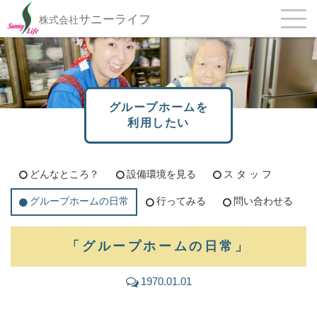
サニーライフ
株式会社
グループホームを
利用したい
どんなところ？
設備環境を見る
ス タ ッ フ
グループホームの日常
行ってみる
問い合わせる
「グループホームの日常」
1970.01.01