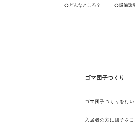
どんなところ？
設備環
ゴマ団子つくり
ゴマ団子つくりを行い
入居者の方に団子をこ