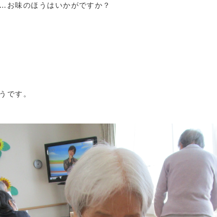
…お味のほうはいかがですか？
うです。