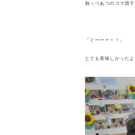
熱っつあつのゴマ団子
「ぐーーー！！」
とても美味しかったよ