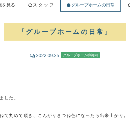
境を見る
ス タ ッ フ
グループホームの日常
「グループホームの日常」
2022.09.25
グループホーム柳河内
ました。
ねて丸めて頂き、こんがりきつね色になったら出来上がり。